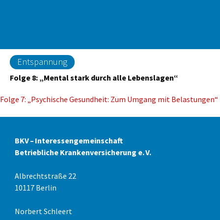
Entspannung
Folge 8: „Mental stark durch alle Lebenslagen“
Folge 7: „Psychische Gesundheit: Zum Umgang mit Belastungen“
Beitrags-
Navigation
BKV – Interessengemeinschaft
Betriebliche Krankenversicherung e. V.
Albrechtstraße 22
10117 Berlin
Norbert Schleert